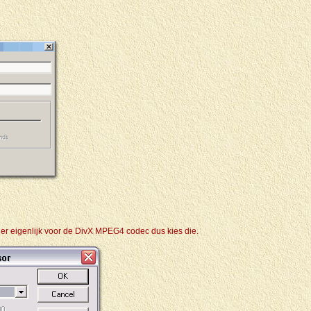
ier eigenlijk voor de DivX MPEG4 codec dus kies die.