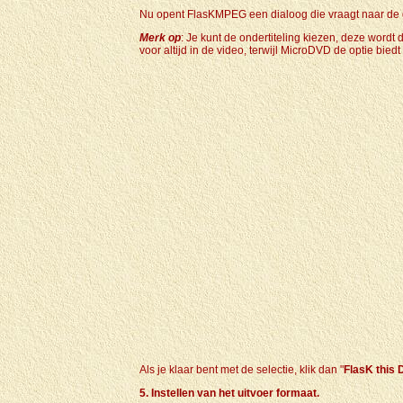
Nu opent FlasKMPEG een dialoog die vraagt naar de 
Merk op
: Je kunt de ondertiteling kiezen, deze wordt d
voor altijd in de video, terwijl MicroDVD de optie biedt 
Als je klaar bent met de selectie, klik dan "
FlasK this 
5. Instellen van het uitvoer formaat.