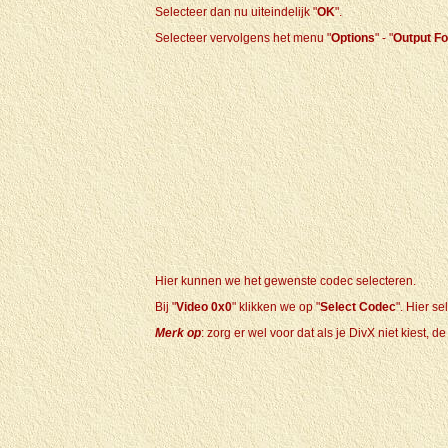
Selecteer dan nu uiteindelijk "
OK
".
Selecteer vervolgens het menu "
Options
" - "
Output F
Hier kunnen we het gewenste codec selecteren.
Bij "
Video 0x0
" klikken we op "
Select Codec
". Hier s
Merk op
: zorg er wel voor dat als je DivX niet kies