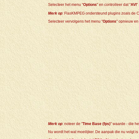
Selecteer het menu "
Options
" en controlleer dat "
AVI
"
Merk op
: FlasKMPEG ondersteund plugins zoals de C
Selecteer vervolgens het menu "
Options
" opnieuw en 
Merk op
: noteer de "
Time Base (fps)
" waarde - die he
Nu wordt het wat moeilijker. De aanpak die nu volgt is