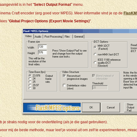
 aangevinkt is in het "
Select Output Format
" menu.
inema Craft encoder (erg goed voor MPEG). Meer informatie vind je op de
FlasKM
kies "
Global Project Options (Export Movie Settings)
".
b je straks nodig voor de ondertiteling (als je die gaat gebruiken).
 voor mij de beste methode, maar leef je vooral uit om zelf te experimenteren, miss