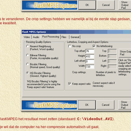
iks te veranderen. De crop settings hebben we namelijk al bij de eerste stap gedaan,
e kwaliteit.
FlasKMPEG het resultaat moet zetten (standaard:
C:\VideoOut.AVI
).
ij je wil dat de computer na her-compressie automatisch uit gaat.