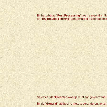
Bij het tabblad "
Post Processing
" hoef je eigenlijk n
en "
HQ Bicubic Filtering
" aangevinkt zijn voor de best
Selecteer de "
Files
" tab waar je kunt aangeven waar 
Bij de "
General
" tab hoef je niets te veranderen, tenz