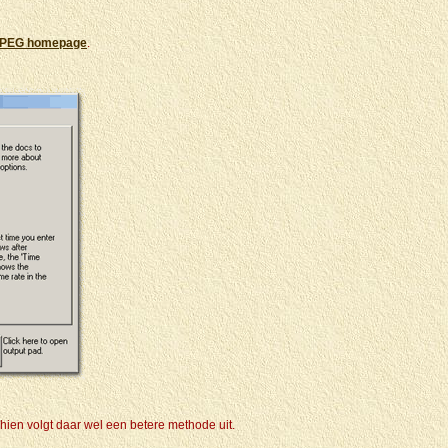
PEG homepage
.
chien volgt daar wel een betere methode uit.