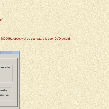
de
".
de 48000Hz optie, wat de standaard is voor DVD geluid.