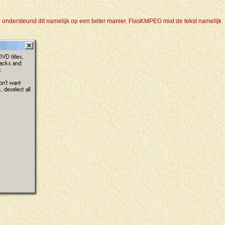
DVD ondersteund dit namelijk op een beter manier. FlasKMPEG mixt de tekst namelijk