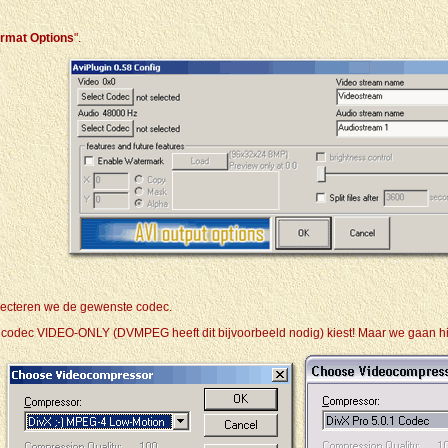
ormat Options
".
electeren we de gewenste codec.
t, de codec VIDEO-ONLY (DVMPEG heeft dit bijvoorbeeld nodig) kiest! Maar we gaan h