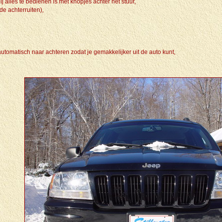
 alles te bedienen is met knopjes achter het stuur,
de achterruiten),
el automatisch naar achteren zodat je gemakkelijker uit de auto kunt,