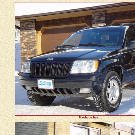
Machtige bak ...