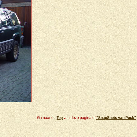
Ga naar de
Top
van deze pagina of
"SnapShots van Puck"