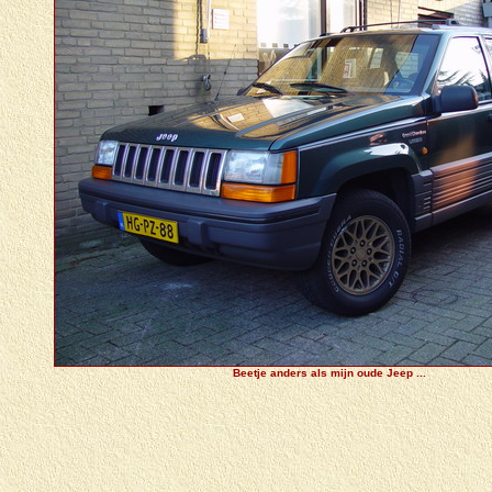
Beetje anders als mijn oude Jeep ...