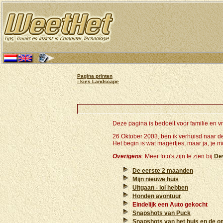
Pagina printen
- kies Landscape
Deze pagina is bedoelt voor familie en 
26 Oktober 2003, ben ik verhuisd naar de
Het begin is wat magertjes, maar ja, je m
Overigens
: Meer foto's zijn te zien bij
De
De eerste 2 maanden
Mijn nieuwe huis
Uitgaan - lol hebben
Honden avontuur
Eindelijk een Auto gekocht
Snapshots van Puck
Snapshots van het huis en de 