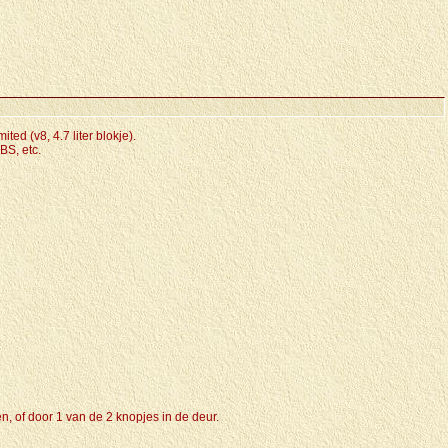
d (v8, 4.7 liter blokje).
ABS, etc.
n, of door 1 van de 2 knopjes in de deur.