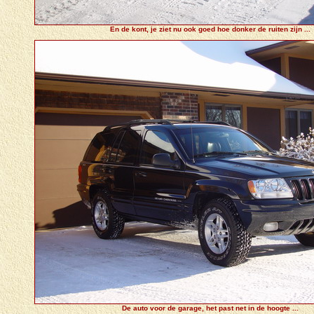
En de kont, je ziet nu ook goed hoe donker de ruiten zijn ...
De auto voor de garage, het past net in de hoogte ...