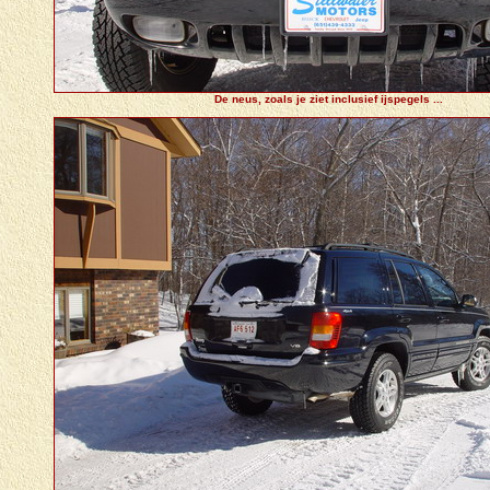
De neus, zoals je ziet inclusief ijspegels ...