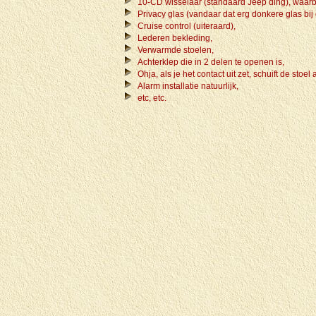
10-CD wisselaar (standaard Jeep ding), waarbij
Privacy glas (vandaar dat erg donkere glas bij 
Cruise control (uiteraard),
Lederen bekleding,
Verwarmde stoelen,
Achterklep die in 2 delen te openen is,
Ohja, als je het contact uit zet, schuift de sto
Alarm installatie natuurlijk,
etc, etc.