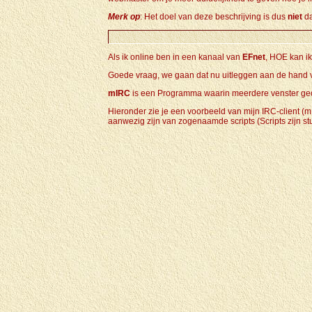
Merk op
: Het doel van deze beschrijving is dus
niet
da
Als ik online ben in een kanaal van
EFnet
, HOE kan i
Goede vraag, we gaan dat nu uitleggen aan de hand
mIRC
is een Programma waarin meerdere venster g
Hieronder zie je een voorbeeld van mijn IRC-client (mI
aanwezig zijn van zogenaamde scripts (Scripts zijn 