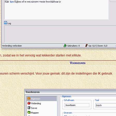
 zodat we in het vervolg wat lekkerder starten met eMule.
Voorkeuren
keuren scherm verschijnt. Voor jouw gemak: dit zijn de instellingen die IK gebruik.