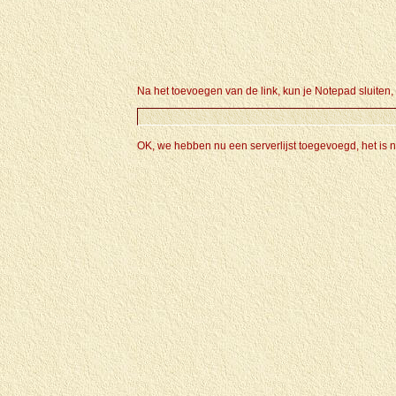
Na het toevoegen van de link, kun je Notepad sluiten, 
OK, we hebben nu een serverlijst toegevoegd, het is nu 