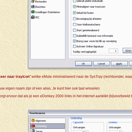
seer naar trayicon
" welke eMule minimaliseerd naar de SysTray (rechtsonder, waar
jouw eigen naam zijn of een alias. Je kunt hier ook taal wisselen.
 zorgt ervoor dat als je een eDonkey 2000 links in het internet aanklikt (bijvoorbeeld 