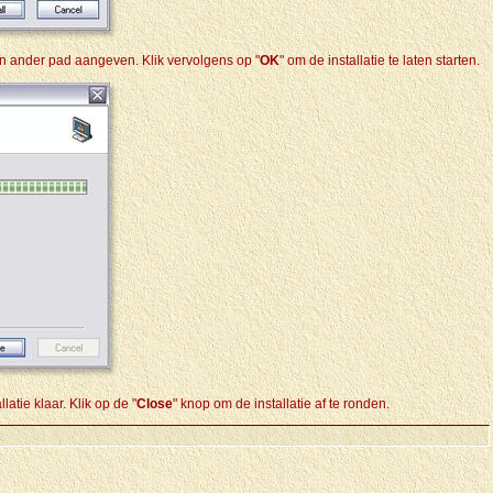
en ander pad aangeven. Klik vervolgens op "
OK
" om de installatie te laten starten.
atie klaar. Klik op de "
Close
" knop om de installatie af te ronden.