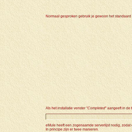
Normaal gesproken gebruik je gewoon het standaard a
Als het installatie venster "
Completed
" aangeeft in de 
eMule heeft een zogenaamde serverlijst nodig, zodat
In principe zijn er twee manieren.