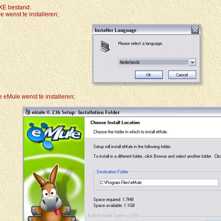
EXE bestand.
e wenst te installeren;
 eMule wenst te installeren;