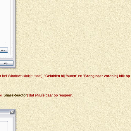
 het Windows klokje staat), "
Geluiden bij fouten
" en "
Breng naar voren bij klik op
bij
ShareReactor
) dat eMule daar op reageert.