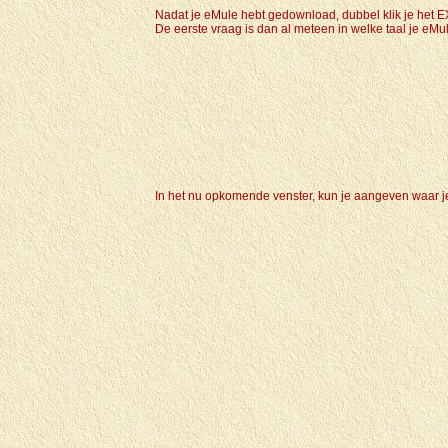
Nadat je eMule hebt gedownload, dubbel klik je het 
De eerste vraag is dan al meteen in welke taal je eMul
In het nu opkomende venster, kun je aangeven waar je