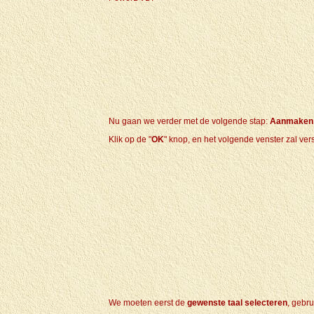
Nu gaan we verder met de volgende stap:
Aanmaken v
Klik op de "
OK
" knop, en het volgende venster zal ver
We moeten eerst de
gewenste taal selecteren
, gebru