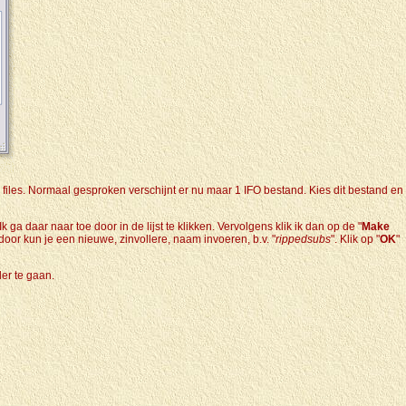
D files. Normaal gesproken verschijnt er nu maar 1 IFO bestand. Kies dit bestand en
 ga daar naar toe door in de lijst te klikken. Vervolgens klik ik dan op de "
Make
door kun je een nieuwe, zinvollere, naam invoeren, b.v. "
rippedsubs
". Klik op "
OK
"
der te gaan.