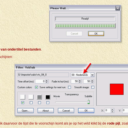
an ondertitel bestanden
.
schijnen:
ik daarvoor de lijst die te voorschijn komt als je op het veld klikt bij de
rode pijl
, zo