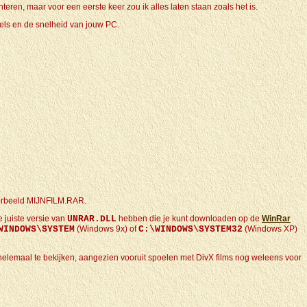
eren, maar voor een eerste keer zou ik alles laten staan zoals het is.
itels en de snelheid van jouw PC.
orbeeld MIJNFILM.RAR.
 juiste versie van
UNRAR.DLL
hebben die je kunt downloaden op de
WinRar
WINDOWS\SYSTEM
(Windows 9x) of
C:\WINDOWS\SYSTEM32
(Windows XP)
at helemaal te bekijken, aangezien vooruit spoelen met DivX films nog weleens voor