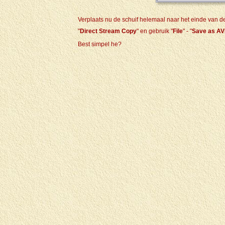
Verplaats nu de schuif helemaal naar het einde van de f
"
Direct Stream Copy
" en gebruik "
File
" - "
Save as AV
Best simpel he?