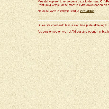
Meestal kopieer ik vervolgens deze folder naar
C:\P
Pentium 4 versie, deze moet je extra downloaden en 
Na deze korte installatie start je
VirtualDub
.
Dit eerste voorbeeld laat je zien hoe je de aftiteling k
Als eerste moeten we het AVI bestand openen m.b.v. 