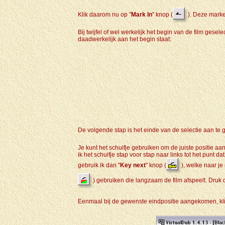
Klik daarom nu op "
Mark In
" knop (
). Deze marke
Bij twijfel of wel werkelijk het begin van de film gesele
daadwerkelijk aan het begin staat:
De volgende stap is het einde van de selectie aan te 
Je kunt het schuifje gebruiken om de juiste positie aa
ik het schuifje stap voor stap naar links tot het punt da
gebruik ik dan "
Key next
" knop (
), welke naar je
) gebruiken die langzaam de film afspeelt. Druk da
Eenmaal bij de gewenste eindpositie aangekomen, klik