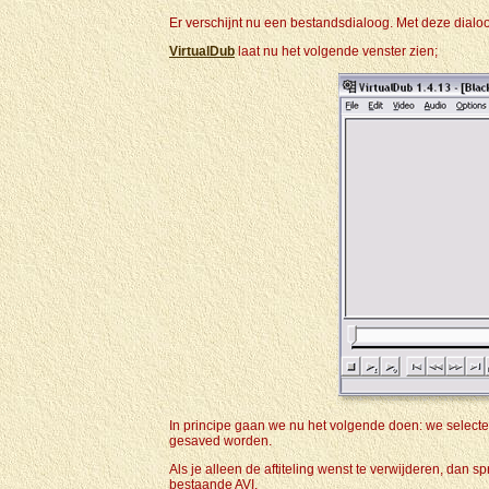
Er verschijnt nu een bestandsdialoog. Met deze dial
VirtualDub
laat nu het volgende venster zien;
In principe gaan we nu het volgende doen: we selecter
gesaved worden.
Als je alleen de aftiteling wenst te verwijderen, dan 
bestaande AVI.