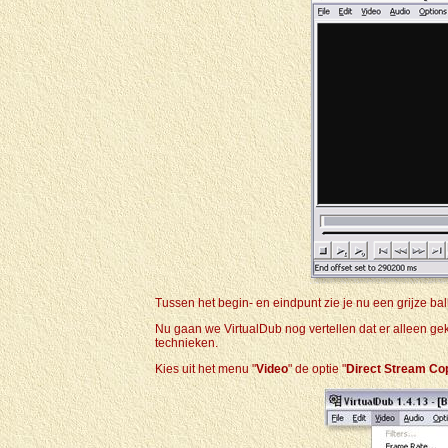
Tussen het begin- en eindpunt zie je nu een grijze ba
Nu gaan we VirtualDub nog vertellen dat er alleen ge
technieken.
Kies uit het menu "
Video
" de optie "
Direct Stream Co