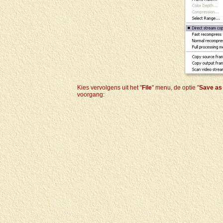
Kies vervolgens uit het "
File
" menu, de optie "
Save as
voorgang: