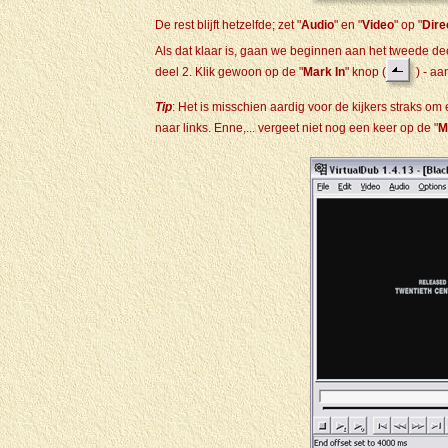
De rest blijft hetzelfde; zet "
Audio
" en "
Video
" op "
Dire
Als dat klaar is, gaan we beginnen aan het tweede deel
deel 2. Klik gewoon op de "
Mark In
" knop (
) - a
Tip
: Het is misschien aardig voor de kijkers straks om
naar links. Enne,... vergeet niet nog een keer op de "
M