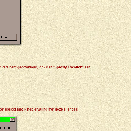
 drivers hebt gedownload, vink dan "
Specify Location
" aan.
oet (geloof me: Ik heb ervaring met deze ellende)!