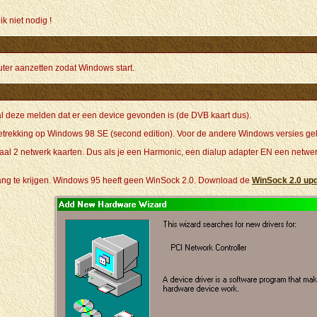
k niet nodig !
uter aanzetten zodat Windows start.
l deze melden dat er een device gevonden is (de DVB kaart dus).
trekking op Windows 98 SE (second edition). Voor de andere Windows versies gel
al 2 netwerk kaarten. Dus als je een Harmonic, een dialup adapter EN een netwe
gang te krijgen. Windows 95 heeft geen WinSock 2.0. Download de
WinSock 2.0 upd