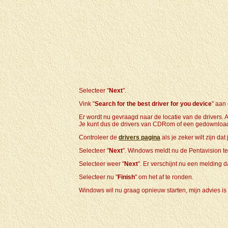
Selecteer "
Next
".
Vink "
Search for the best driver for you device
" aan 
Er wordt nu gevraagd naar de locatie van de drivers. A
Je kunt dus de drivers van CDRom of een gedownloade
Controleer de
drivers pagina
als je zeker wilt zijn dat
Selecteer "
Next
". Windows meldt nu de Pentavision te
Selecteer weer "
Next
". Er verschijnt nu een melding da
Selecteer nu "
Finish
" om het af te ronden.
Windows wil nu graag opnieuw starten, mijn advies is d