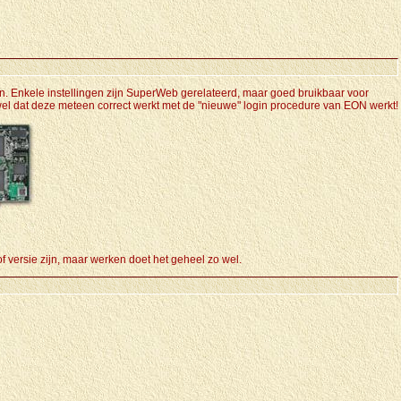
n. Enkele instellingen zijn SuperWeb gerelateerd, maar goed bruikbaar voor
l dat deze meteen correct werkt met de "nieuwe" login procedure van EON werkt!
f versie zijn, maar werken doet het geheel zo wel.