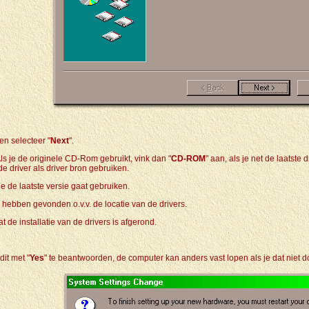
en selecteer "
Next
".
ls je de originele CD-Rom gebruikt, vink dan "
CD-ROM
" aan, als je net de laatste
 driver als driver bron gebruiken.
 je de laatste versie gaat gebruiken.
 hebben gevonden o.v.v. de locatie van de drivers.
t de installatie van de drivers is afgerond.
it met "
Yes
" te beantwoorden, de computer kan anders vast lopen als je dat niet d