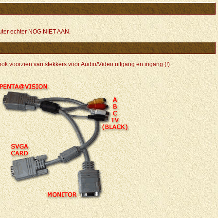
puter echter NOG NIET AAN.
ok voorzien van stekkers voor Audio/Video uitgang en ingang (!).