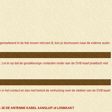
, gemarkeerd in de foto boven met een B, kun je doorlussen naar de externe audio
t zit. Let er op dat de goudkleurige contacten onder aan de DVB kaart praktisch niet
kern in het contact en dan met beleid de omhulzing over de stekker van de DVB kaart
LS JE DE ANTENNE KABEL AANSLUIT of LOSMAAKT
.