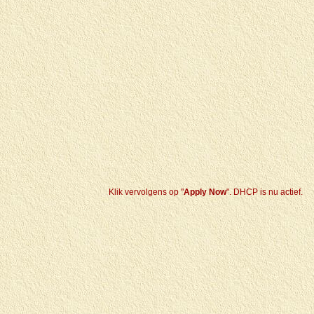
Klik vervolgens op "
Apply Now
". DHCP is nu actief.