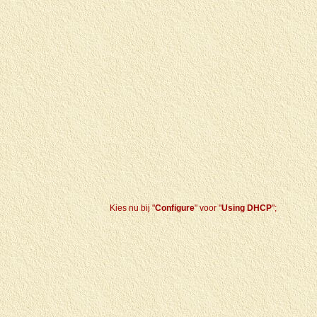
Kies nu bij "
Configure
" voor "
Using DHCP
";