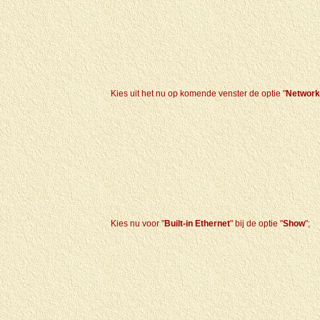
Kies uit het nu op komende venster de optie "
Network
Kies nu voor "
Built-in Ethernet
" bij de optie "
Show
";