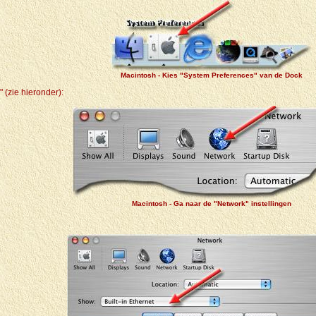
Macintosh - Kies "System Preferences" van de Dock
" (zie hieronder):
Macintosh - Ga naar de "Network" instellingen